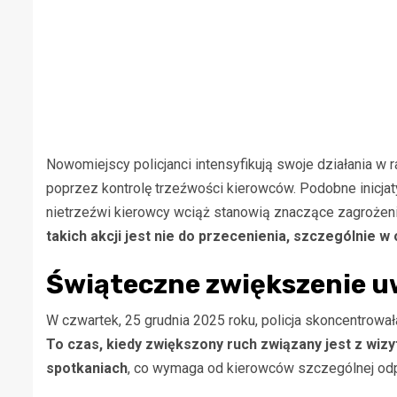
Nowomiejscy policjanci intensyfikują swoje działania w
poprzez kontrolę trzeźwości kierowców. Podobne inicja
nietrzeźwi kierowcy wciąż stanowią znaczące zagrożen
takich akcji jest nie do przecenienia, szczególnie
Świąteczne zwiększenie u
W czwartek, 25 grudnia 2025 roku, policja skoncentrowa
To czas, kiedy zwiększony ruch związany jest z wi
spotkaniach
, co wymaga od kierowców szczególnej odpo