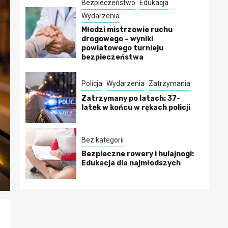
Bezpieczeństwo
Edukacja
Wydarzenia
Młodzi mistrzowie ruchu
drogowego – wyniki
powiatowego turnieju
bezpieczeństwa
Policja
Wydarzenia
Zatrzymania
Zatrzymany po latach: 37-
latek w końcu w rękach policji
Bez kategorii
Bezpieczne rowery i hulajnogi:
Edukacja dla najmłodszych