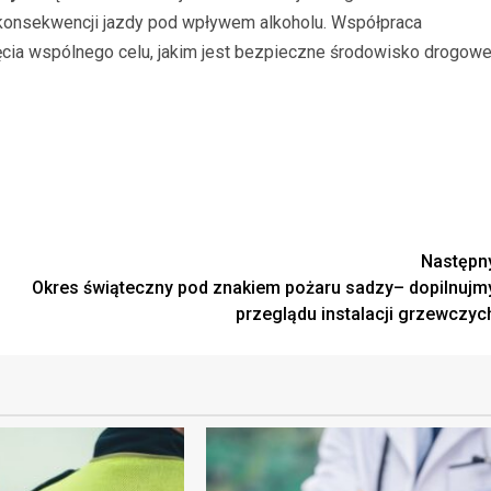
konsekwencji jazdy pod wpływem alkoholu. Współpraca
ięcia wspólnego celu, jakim jest bezpieczne środowisko drogow
Następn
Okres świąteczny pod znakiem pożaru sadzy– dopilnujm
przeglądu instalacji grzewczyc