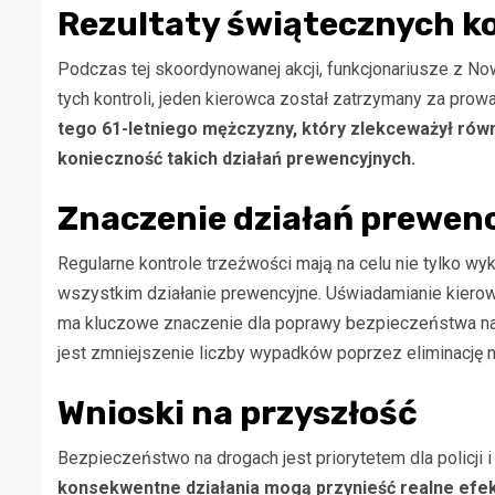
Rezultaty świątecznych ko
Podczas tej skoordynowanej akcji, funkcjonariusze z N
tych kontroli, jeden kierowca został zatrzymany za pr
tego 61-letniego mężczyzny, który zlekceważył ró
konieczność takich działań prewencyjnych.
Znaczenie działań prewen
Regularne kontrole trzeźwości mają na celu nie tylko wy
wszystkim działanie prewencyjne. Uświadamianie kiero
ma kluczowe znaczenie dla poprawy bezpieczeństwa na dr
jest zmniejszenie liczby wypadków poprzez eliminację 
Wnioski na przyszłość
Bezpieczeństwo na drogach jest priorytetem dla policji 
konsekwentne działania mogą przynieść realne efe