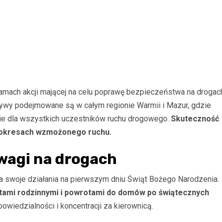
 ramach akcji mającej na celu poprawę bezpieczeństwa na drogac
tywy podejmowane są w całym regionie Warmii i Mazur, gdzie
ie dla wszystkich uczestników ruchu drogowego.
Skuteczność
 w okresach wzmożonego ruchu.
wagi na drogach
ła swoje działania na pierwszym dniu Świąt Bożego Narodzenia.
zytami rodzinnymi i powrotami do domów po świątecznych
wiedzialności i koncentracji za kierownicą.