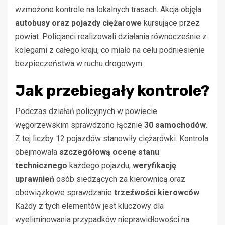
wzmożone kontrole na lokalnych trasach. Akcja objęła
autobusy oraz pojazdy ciężarowe
kursujące przez
powiat. Policjanci realizowali działania równocześnie z
kolegami z całego kraju, co miało na celu podniesienie
bezpieczeństwa w ruchu drogowym.
Jak przebiegały kontrole?
Podczas działań policyjnych w powiecie
węgorzewskim sprawdzono łącznie
30 samochodów
.
Z tej liczby 12 pojazdów stanowiły ciężarówki. Kontrola
obejmowała
szczegółową ocenę stanu
technicznego
każdego pojazdu,
weryfikację
uprawnień
osób siedzących za kierownicą oraz
obowiązkowe sprawdzanie
trzeźwości kierowców
.
Każdy z tych elementów jest kluczowy dla
wyeliminowania przypadków nieprawidłowości na