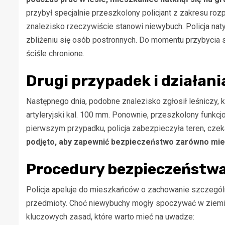
przybył specjalnie przeszkolony policjant z zakresu roz
znalezisko rzeczywiście stanowi niewybuch. Policja na
zbliżeniu się osób postronnych. Do momentu przybycia 
ściśle chronione.
Drugi przypadek i działani
Następnego dnia, podobne znalezisko zgłosił leśniczy, k
artyleryjski kal. 100 mm. Ponownie, przeszkolony funkcj
pierwszym przypadku, policja zabezpieczyła teren, cze
podjęto, aby zapewnić bezpieczeństwo zarówno mie
Procedury bezpieczeństwa 
Policja apeluje do mieszkańców o zachowanie szczególn
przedmioty. Choć niewybuchy mogły spoczywać w ziemi p
kluczowych zasad, które warto mieć na uwadze: