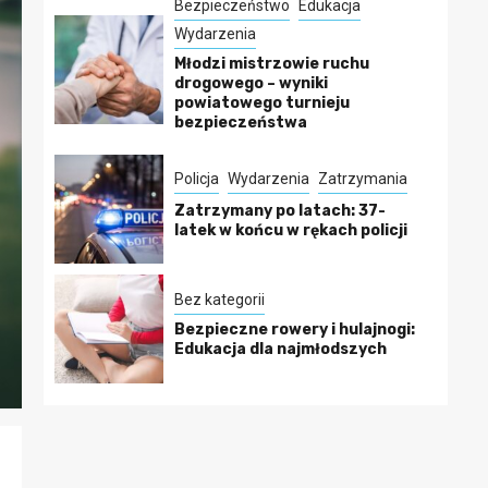
Bezpieczeństwo
Edukacja
Wydarzenia
Młodzi mistrzowie ruchu
drogowego – wyniki
powiatowego turnieju
bezpieczeństwa
Policja
Wydarzenia
Zatrzymania
Zatrzymany po latach: 37-
latek w końcu w rękach policji
Bez kategorii
Bezpieczne rowery i hulajnogi:
Edukacja dla najmłodszych