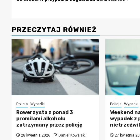
wpisy
PRZECZYTAJ RÓWNIEŻ
Policja
Wypadki
Policja
Wypadki
Rowerzysta z ponad 3
Weekend na
promilami alkoholu
wypadek z 
zatrzymany przez policję
nietrzeźwi 
28 kwietnia 2026
Daniel Kowalski
27 kwietnia 2