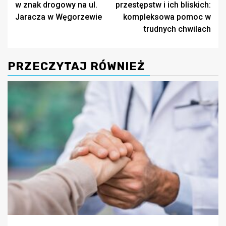
w znak drogowy na ul.
przestępstw i ich bliskich:
Jaracza w Węgorzewie
kompleksowa pomoc w
trudnych chwilach
PRZECZYTAJ RÓWNIEŻ