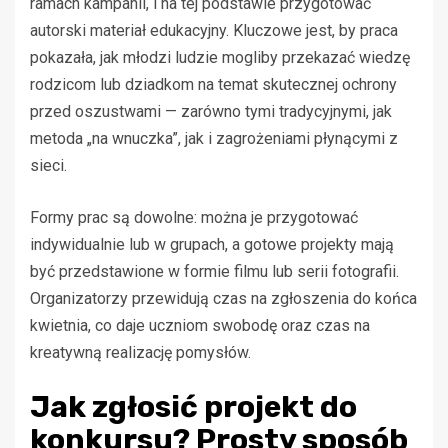
ramach kampanii, i na tej podstawie przygotować
autorski materiał edukacyjny. Kluczowe jest, by praca
pokazała, jak młodzi ludzie mogliby przekazać wiedzę
rodzicom lub dziadkom na temat skutecznej ochrony
przed oszustwami — zarówno tymi tradycyjnymi, jak
metoda „na wnuczka”, jak i zagrożeniami płynącymi z
sieci.
Formy prac są dowolne: można je przygotować
indywidualnie lub w grupach, a gotowe projekty mają
być przedstawione w formie filmu lub serii fotografii.
Organizatorzy przewidują czas na zgłoszenia do końca
kwietnia, co daje uczniom swobodę oraz czas na
kreatywną realizację pomysłów.
Jak zgłosić projekt do
konkursu? Prosty sposób