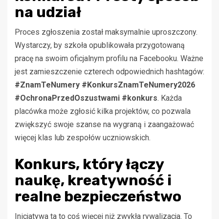
na udział
Proces zgłoszenia został maksymalnie uproszczony.
Wystarczy, by szkoła opublikowała przygotowaną
pracę na swoim oficjalnym profilu na Facebooku. Ważne
jest zamieszczenie czterech odpowiednich hashtagów:
#ZnamTeNumery #KonkursZnamTeNumery2026
#OchronaPrzedOszustwami #konkurs
. Każda
placówka może zgłosić kilka projektów, co pozwala
zwiększyć swoje szanse na wygraną i zaangażować
więcej klas lub zespołów uczniowskich.
Konkurs, który łączy
naukę, kreatywność i
realne bezpieczeństwo
Inicjatywa ta to coś więcej niż zwykła rywalizacja. To