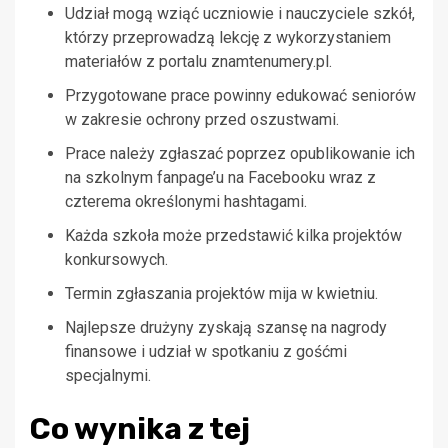
Udział mogą wziąć uczniowie i nauczyciele szkół,
którzy przeprowadzą lekcję z wykorzystaniem
materiałów z portalu znamtenumery.pl.
Przygotowane prace powinny edukować seniorów
w zakresie ochrony przed oszustwami.
Prace należy zgłaszać poprzez opublikowanie ich
na szkolnym fanpage’u na Facebooku wraz z
czterema określonymi hashtagami.
Każda szkoła może przedstawić kilka projektów
konkursowych.
Termin zgłaszania projektów mija w kwietniu.
Najlepsze drużyny zyskają szansę na nagrody
finansowe i udział w spotkaniu z gośćmi
specjalnymi.
Co wynika z tej