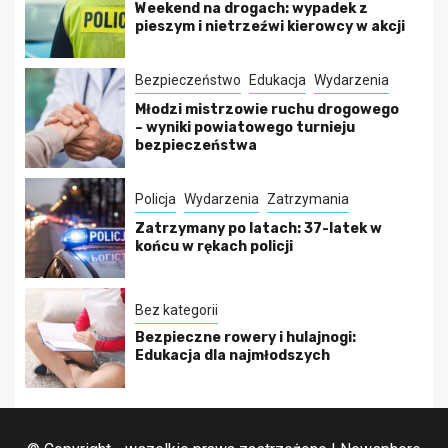
Weekend na drogach: wypadek z
pieszym i nietrzeźwi kierowcy w akcji
Bezpieczeństwo
Edukacja
Wydarzenia
Młodzi mistrzowie ruchu drogowego
– wyniki powiatowego turnieju
bezpieczeństwa
Policja
Wydarzenia
Zatrzymania
Zatrzymany po latach: 37-latek w
końcu w rękach policji
Bez kategorii
Bezpieczne rowery i hulajnogi:
Edukacja dla najmłodszych