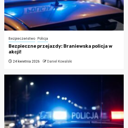
Bezpieczeństwo
Policja
Bezpieczne przejazdy: Braniewska policja w
akcji!
24 kwietnia 2026
Daniel Kowalski