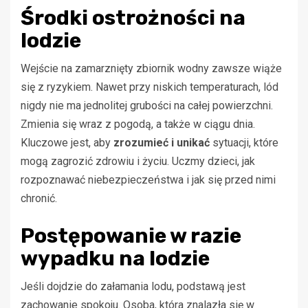
Środki ostrożności na
lodzie
Wejście na zamarznięty zbiornik wodny zawsze wiąże
się z ryzykiem. Nawet przy niskich temperaturach, lód
nigdy nie ma jednolitej grubości na całej powierzchni.
Zmienia się wraz z pogodą, a także w ciągu dnia.
Kluczowe jest, aby
zrozumieć i unikać
sytuacji, które
mogą zagrozić zdrowiu i życiu. Uczmy dzieci, jak
rozpoznawać niebezpieczeństwa i jak się przed nimi
chronić.
Postępowanie w razie
wypadku na lodzie
Jeśli dojdzie do załamania lodu, podstawą jest
zachowanie spokoju. Osoba, która znalazła się w