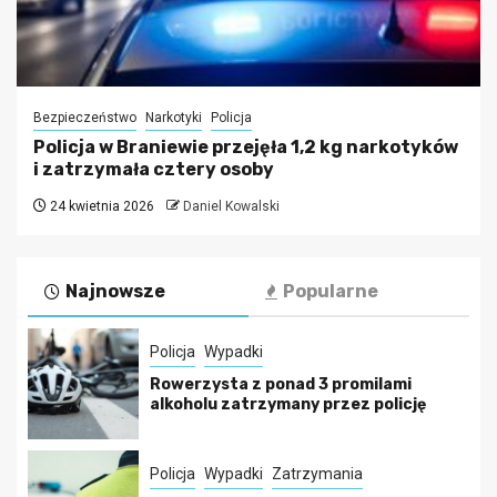
Bezpieczeństwo
Narkotyki
Policja
Policja w Braniewie przejęła 1,2 kg narkotyków
i zatrzymała cztery osoby
24 kwietnia 2026
Daniel Kowalski
Najnowsze
Popularne
Policja
Wypadki
Rowerzysta z ponad 3 promilami
alkoholu zatrzymany przez policję
Policja
Wypadki
Zatrzymania