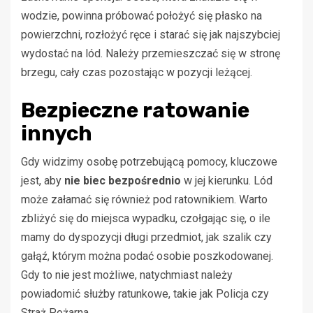
wodzie, powinna próbować położyć się płasko na
powierzchni, rozłożyć ręce i starać się jak najszybciej
wydostać na lód. Należy przemieszczać się w stronę
brzegu, cały czas pozostając w pozycji leżącej.
Bezpieczne ratowanie
innych
Gdy widzimy osobę potrzebującą pomocy, kluczowe
jest, aby
nie biec bezpośrednio
w jej kierunku. Lód
może załamać się również pod ratownikiem. Warto
zbliżyć się do miejsca wypadku, czołgając się, o ile
mamy do dyspozycji długi przedmiot, jak szalik czy
gałąź, którym można podać osobie poszkodowanej.
Gdy to nie jest możliwe, natychmiast należy
powiadomić służby ratunkowe, takie jak Policja czy
Straż Pożarna.