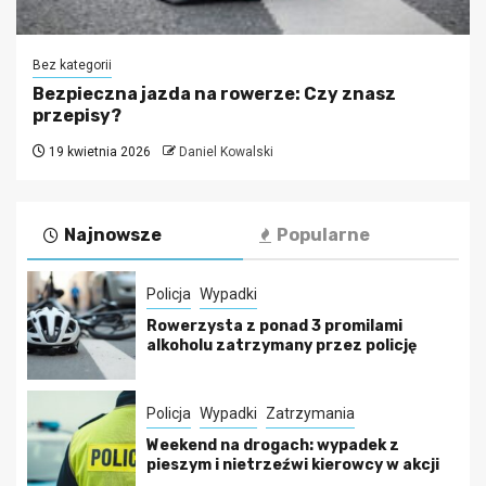
Bez kategorii
Bezpieczna jazda na rowerze: Czy znasz
przepisy?
19 kwietnia 2026
Daniel Kowalski
Najnowsze
Popularne
Policja
Wypadki
Rowerzysta z ponad 3 promilami
alkoholu zatrzymany przez policję
Policja
Wypadki
Zatrzymania
Weekend na drogach: wypadek z
pieszym i nietrzeźwi kierowcy w akcji