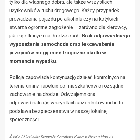
tylko dla własnego dobra, ale także wszystkich
użytkowników ruchu drogowego. Każdy przypadek
prowadzenia pojazdu po alkoholu czy narkotykach
stwarza ogromne zagrożenie – zarówno dla kierowcy,
jak i spotkanych na drodze osób.
Brak odpowiedniego
wyposażenia samochodu oraz lekceważenie
przepisów mogą mieć tragiczne skutki w
momencie wypadku
.
Policja zapowiada kontynuację działań kontrolnych na
terenie gminy i apeluje do mieszkańców o rozsądne
zachowanie na drodze. Odwzajemniona
odpowiedzialność wszystkich uczestników ruchu to
podstawa bezpieczeństwa w naszej lokalnej
społeczności.
Źródło: Aktualności Komenda Powiatowa Policji w Nowym Mieście