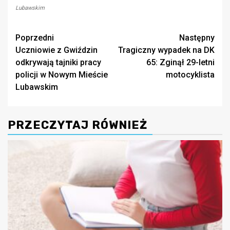
Lubawskim
Zobacz
Poprzedni
Następny
Uczniowie z Gwiździn
Tragiczny wypadek na DK
wpisy
odkrywają tajniki pracy
65: Zginął 29-letni
policji w Nowym Mieście
motocyklista
Lubawskim
PRZECZYTAJ RÓWNIEŻ