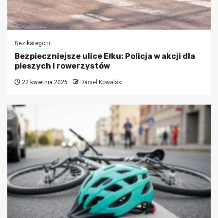
Bez kategorii
Bezpieczniejsze ulice Ełku: Policja w akcji dla
pieszych i rowerzystów
22 kwietnia 2026
Daniel Kowalski