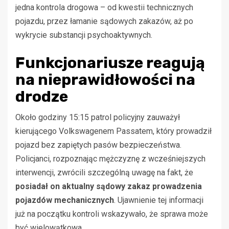
jedna kontrola drogowa – od kwestii technicznych
pojazdu, przez łamanie sądowych zakazów, aż po
wykrycie substancji psychoaktywnych.
Funkcjonariusze reagują
na nieprawidłowości na
drodze
Około godziny 15:15 patrol policyjny zauważył
kierującego Volkswagenem Passatem, który prowadził
pojazd bez zapiętych pasów bezpieczeństwa.
Policjanci, rozpoznając mężczyznę z wcześniejszych
interwencji, zwrócili szczególną uwagę na fakt, że
posiadał on aktualny sądowy zakaz prowadzenia
pojazdów mechanicznych
. Ujawnienie tej informacji
już na początku kontroli wskazywało, że sprawa może
być wielowątkowa.