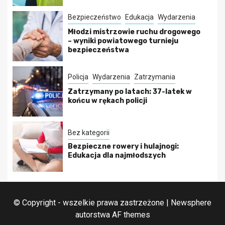
Bezpieczeństwo
Edukacja
Wydarzenia
Młodzi mistrzowie ruchu drogowego
– wyniki powiatowego turnieju
bezpieczeństwa
Policja
Wydarzenia
Zatrzymania
Zatrzymany po latach: 37-latek w
końcu w rękach policji
Bez kategorii
Bezpieczne rowery i hulajnogi:
Edukacja dla najmłodszych
© Copyright - wszelkie prawa zastrzeżone
|
Newsphere
autorstwa AF themes