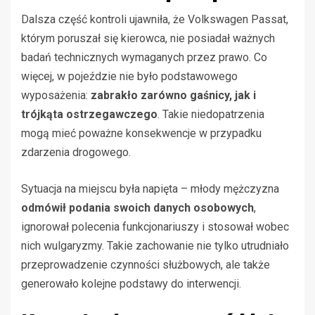
Dalsza część kontroli ujawniła, że Volkswagen Passat,
którym poruszał się kierowca, nie posiadał ważnych
badań technicznych wymaganych przez prawo. Co
więcej, w pojeździe nie było podstawowego
wyposażenia:
zabrakło zarówno gaśnicy, jak i
trójkąta ostrzegawczego
. Takie niedopatrzenia
mogą mieć poważne konsekwencje w przypadku
zdarzenia drogowego.
Sytuacja na miejscu była napięta – młody mężczyzna
odmówił podania swoich danych osobowych
,
ignorował polecenia funkcjonariuszy i stosował wobec
nich wulgaryzmy. Takie zachowanie nie tylko utrudniało
przeprowadzenie czynności służbowych, ale także
generowało kolejne podstawy do interwencji.