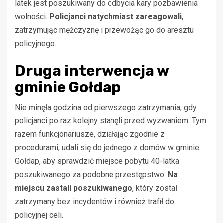
latek jest poszukiwany do odbycia kary pozbawienia
wolności.
Policjanci natychmiast zareagowali
,
zatrzymując mężczyznę i przewożąc go do aresztu
policyjnego.
Druga interwencja w
gminie Gołdap
Nie minęła godzina od pierwszego zatrzymania, gdy
policjanci po raz kolejny stanęli przed wyzwaniem. Tym
razem funkcjonariusze, działając zgodnie z
procedurami, udali się do jednego z domów w gminie
Gołdap, aby sprawdzić miejsce pobytu 40-latka
poszukiwanego za podobne przestępstwo.
Na
miejscu zastali poszukiwanego
, który został
zatrzymany bez incydentów i również trafił do
policyjnej celi.