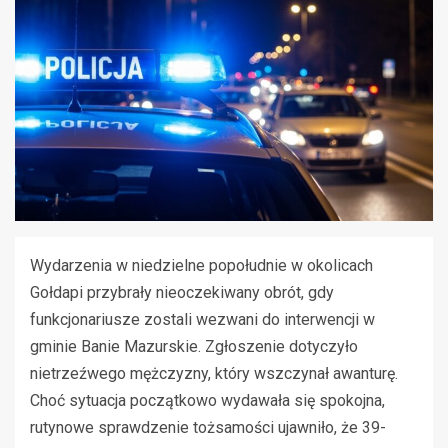
Wydarzenia w niedzielne popołudnie w okolicach
Gołdapi przybrały nieoczekiwany obrót, gdy
funkcjonariusze zostali wezwani do interwencji w
gminie Banie Mazurskie. Zgłoszenie dotyczyło
nietrzeźwego mężczyzny, który wszczynał awanturę.
Choć sytuacja początkowo wydawała się spokojna,
rutynowe sprawdzenie tożsamości ujawniło, że 39-