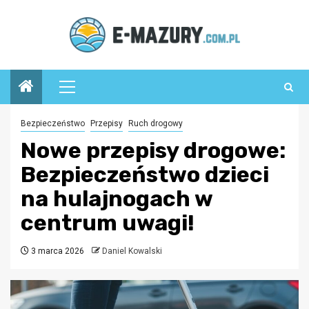
Przejdź
do
treści
Menu
główne
Bezpieczeństwo
Przepisy
Ruch drogowy
Nowe przepisy drogowe:
Bezpieczeństwo dzieci
na hulajnogach w
centrum uwagi!
3 marca 2026
Daniel Kowalski