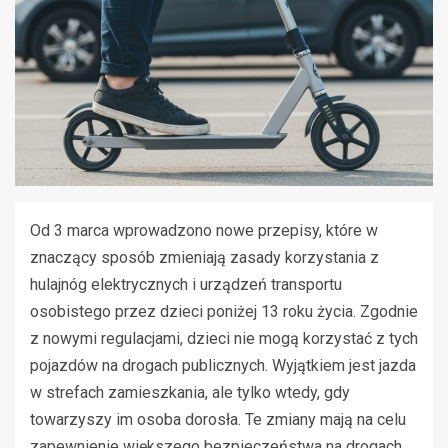
Od 3 marca wprowadzono nowe przepisy, które w
znaczący sposób zmieniają zasady korzystania z
hulajnóg elektrycznych i urządzeń transportu
osobistego przez dzieci poniżej 13 roku życia. Zgodnie
z nowymi regulacjami, dzieci nie mogą korzystać z tych
pojazdów na drogach publicznych. Wyjątkiem jest jazda
w strefach zamieszkania, ale tylko wtedy, gdy
towarzyszy im osoba dorosła. Te zmiany mają na celu
zapewnienie większego bezpieczeństwa na drogach.