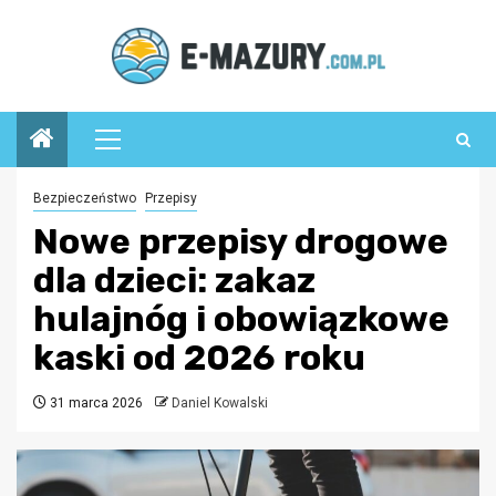
Przejdź
do
treści
Menu
główne
Bezpieczeństwo
Przepisy
Nowe przepisy drogowe
dla dzieci: zakaz
hulajnóg i obowiązkowe
kaski od 2026 roku
31 marca 2026
Daniel Kowalski