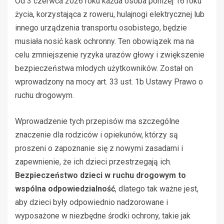
Od 3 czerwca 2026 roku każda osoba poniżej 16 roku
życia, korzystająca z roweru, hulajnogi elektrycznej lub
innego urządzenia transportu osobistego, będzie
musiała nosić kask ochronny. Ten obowiązek ma na
celu zmniejszenie ryzyka urazów głowy i zwiększenie
bezpieczeństwa młodych użytkowników. Został on
wprowadzony na mocy art. 33 ust. 1b Ustawy Prawo o
ruchu drogowym.
Wprowadzenie tych przepisów ma szczególne
znaczenie dla rodziców i opiekunów, którzy są
proszeni o zapoznanie się z nowymi zasadami i
zapewnienie, że ich dzieci przestrzegają ich.
Bezpieczeństwo dzieci w ruchu drogowym to
wspólna odpowiedzialność
, dlatego tak ważne jest,
aby dzieci były odpowiednio nadzorowane i
wyposażone w niezbędne środki ochrony, takie jak