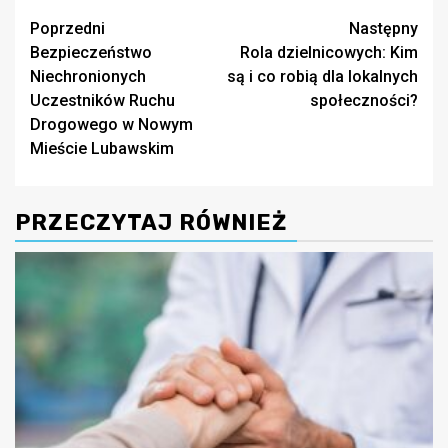
Zobacz
Poprzedni
Następny
Bezpieczeństwo
Rola dzielnicowych: Kim
wpisy
Niechronionych
są i co robią dla lokalnych
Uczestników Ruchu
społeczności?
Drogowego w Nowym
Mieście Lubawskim
PRZECZYTAJ RÓWNIEŻ