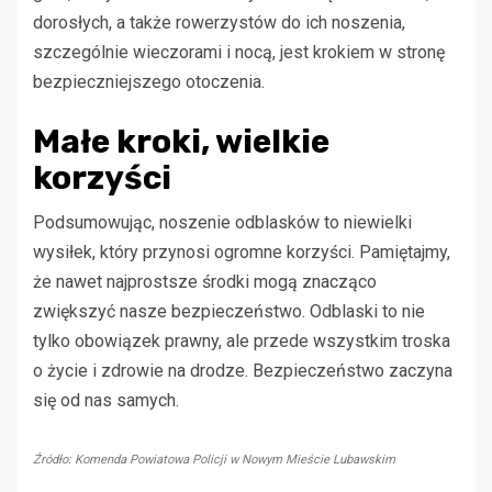
dorosłych, a także rowerzystów do ich noszenia,
szczególnie wieczorami i nocą, jest krokiem w stronę
bezpieczniejszego otoczenia.
Małe kroki, wielkie
korzyści
Podsumowując, noszenie odblasków to niewielki
wysiłek, który przynosi ogromne korzyści. Pamiętajmy,
że nawet najprostsze środki mogą znacząco
zwiększyć nasze bezpieczeństwo. Odblaski to nie
tylko obowiązek prawny, ale przede wszystkim troska
o życie i zdrowie na drodze. Bezpieczeństwo zaczyna
się od nas samych.
Źródło: Komenda Powiatowa Policji w Nowym Mieście Lubawskim