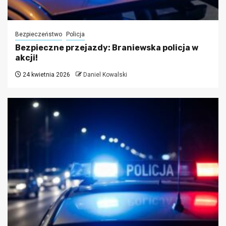
Bezpieczeństwo
Policja
Bezpieczne przejazdy: Braniewska policja w
akcji!
24 kwietnia 2026
Daniel Kowalski