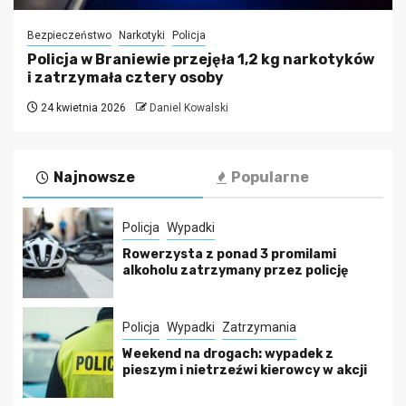
Bezpieczeństwo
Narkotyki
Policja
Policja w Braniewie przejęła 1,2 kg narkotyków
i zatrzymała cztery osoby
24 kwietnia 2026
Daniel Kowalski
Najnowsze
Popularne
Policja
Wypadki
Rowerzysta z ponad 3 promilami
alkoholu zatrzymany przez policję
Policja
Wypadki
Zatrzymania
Weekend na drogach: wypadek z
pieszym i nietrzeźwi kierowcy w akcji