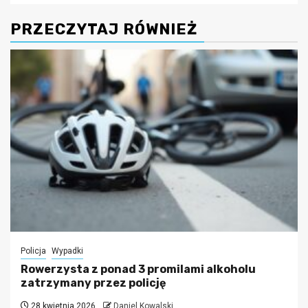
PRZECZYTAJ RÓWNIEŻ
Policja
Wypadki
Rowerzysta z ponad 3 promilami alkoholu
zatrzymany przez policję
28 kwietnia 2026
Daniel Kowalski