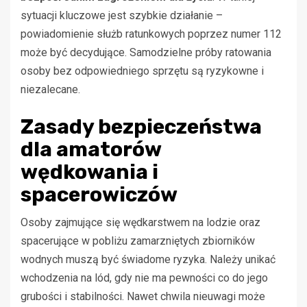
sytuacji kluczowe jest szybkie działanie –
powiadomienie służb ratunkowych poprzez numer 112
może być decydujące. Samodzielne próby ratowania
osoby bez odpowiedniego sprzętu są ryzykowne i
niezalecane.
Zasady bezpieczeństwa
dla amatorów
wędkowania i
spacerowiczów
Osoby zajmujące się wędkarstwem na lodzie oraz
spacerujące w pobliżu zamarzniętych zbiorników
wodnych muszą być świadome ryzyka. Należy unikać
wchodzenia na lód, gdy nie ma pewności co do jego
grubości i stabilności. Nawet chwila nieuwagi może