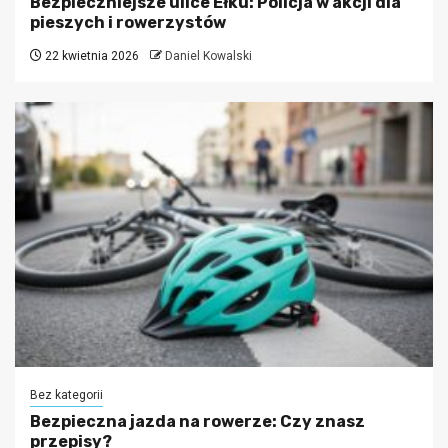
Bezpieczniejsze ulice Ełku: Policja w akcji dla
pieszych i rowerzystów
22 kwietnia 2026
Daniel Kowalski
Bez kategorii
Bezpieczna jazda na rowerze: Czy znasz
przepisy?