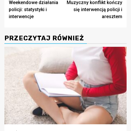
Weekendowe działania
Muzyczny konflikt kończy
wpisy
policji: statystyki i
się interwencją policji i
interwencje
aresztem
PRZECZYTAJ RÓWNIEŻ