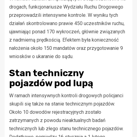
drogach, funkcjonariusze Wydziału Ruchu Drogowego
przeprowadzili intensywne kontrole. W wyniku tych
działań skontrolowano prawie 450 uczestników ruchu,
ujawniając ponad 170 wykroczeń, głównie związanych
z nadmierną prędkością. Efektem była konieczność
nałożenia około 150 mandatów oraz przygotowanie 9
wniosków o ukaranie do sądu.
Stan techniczny
pojazdów pod lupą
W ramach intensywnych kontroli drogowych policjanci
skupili się także na stanie technicznym pojazdów.
Około 10 dowodów rejestracyjnych zostało
zatrzymanych z powodu nieaktualnych badań
technicznych lub złego stanu technicznego pojazdów.
Dodatkowo, pomiędzy 16 stycznia a 1 lutego