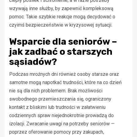
ciepły posiłek i schronienie, a w razie potrzeby
wzywają inne służby, by zapewnić kompleksową
pomoc. Takie szybkie reakcje mogą decydować o
czyimś bezpieczeństwie w kryzysowej sytuacji.
Wsparcie dla seniorów –
jak zadbać o starszych
sąsiadów?
Podczas mroźnych dni również osoby starsze oraz
samotne mogą napotkać trudności, które na co dzień
nie są dla nich problemem. Brak możliwości
swobodnego przemieszczania się, ograniczony
kontakt z bliskimi lub trudności w załatwieniu
codziennych spraw niejednokrotnie prowadzą do
izolacji. Zwracanie uwagi na potrzeby seniorów —
poprzez oferowanie pomocy przy zakupach,