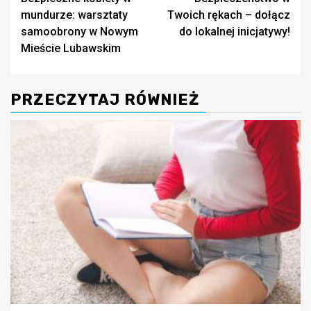
wpisy
mundurze: warsztaty
Twoich rękach – dołącz
samoobrony w Nowym
do lokalnej inicjatywy!
Mieście Lubawskim
PRZECZYTAJ RÓWNIEŻ