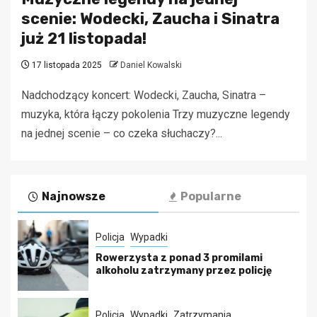
scenie: Wodecki, Zaucha i Sinatra
już 21 listopada!
17 listopada 2025
Daniel Kowalski
Nadchodzący koncert: Wodecki, Zaucha, Sinatra –
muzyka, która łączy pokolenia Trzy muzyczne legendy
na jednej scenie – co czeka słuchaczy?...
Najnowsze
Popularne
Policja
Wypadki
Rowerzysta z ponad 3 promilami
alkoholu zatrzymany przez policję
Policja
Wypadki
Zatrzymania