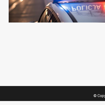
© Copy