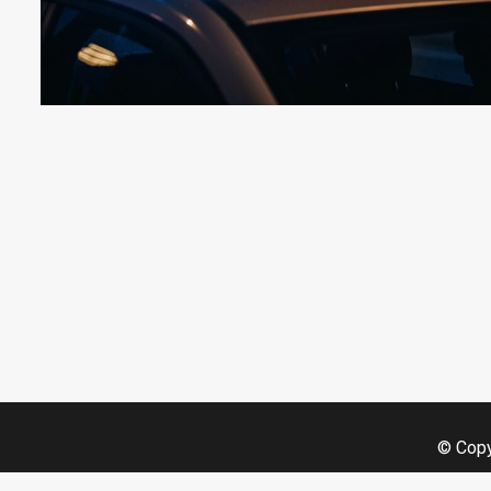
© Copy