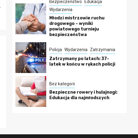
Bezpieczeństwo
Edukacja
y
Wydarzenia
Młodzi mistrzowie ruchu
drogowego – wyniki
powiatowego turnieju
bezpieczeństwa
Policja
Wydarzenia
Zatrzymania
Zatrzymany po latach: 37-
latek w końcu w rękach policji
Bez kategorii
Bezpieczne rowery i hulajnogi:
Edukacja dla najmłodszych