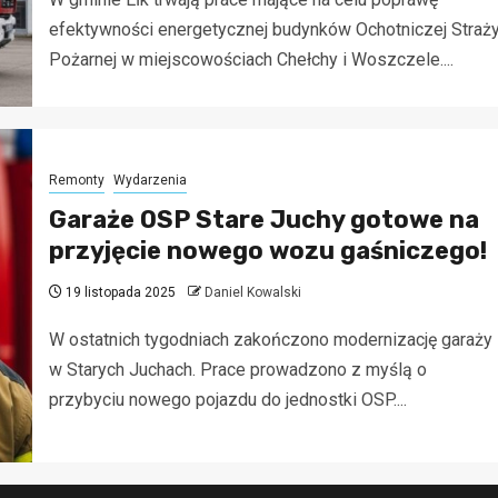
efektywności energetycznej budynków Ochotniczej Straż
Pożarnej w miejscowościach Chełchy i Woszczele....
Remonty
Wydarzenia
Garaże OSP Stare Juchy gotowe na
przyjęcie nowego wozu gaśniczego!
19 listopada 2025
Daniel Kowalski
W ostatnich tygodniach zakończono modernizację garaży
w Starych Juchach. Prace prowadzono z myślą o
przybyciu nowego pojazdu do jednostki OSP....